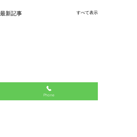
すべて表示
最新記事
Phone
インフルエンザ、新型コロナ感染
コメント
症と診断された患者様へのお願い