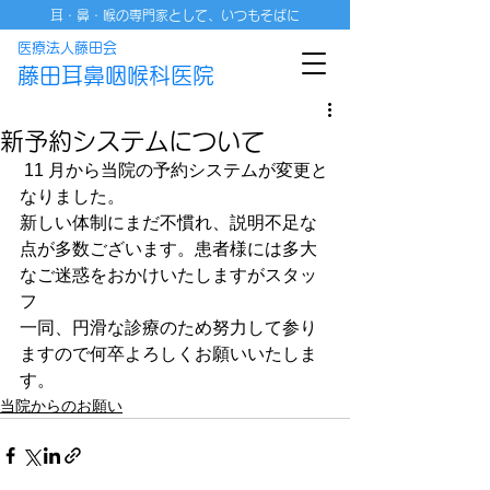
耳・鼻・喉の専門家として、いつもそばに
医療法人藤田会
藤田耳鼻咽喉科医院
新予約システムについて
 11 月から当院の予約システムが変更と
なりました。 
新しい体制にまだ不慣れ、説明不足な
点が多数ございます。患者様には多大
なご迷惑をおかけいたしますがスタッ
フ
一同、円滑な診療のため努力して参り
ますので何卒よろしくお願いいたしま
す。
当院からのお願い